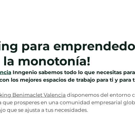
al
New Page
Nueva página
New Page
ing para emprendedo
a la monotonía!
ncia
 Inngenio sabemos todo lo que necesitas para
on los mejores espacios de trabajo para ti y para 
king Benimaclet Valencia
 disponemos del entorno co
a que prosperes en una comunidad empresarial glob
jo que se ajusta a tus necesidades.