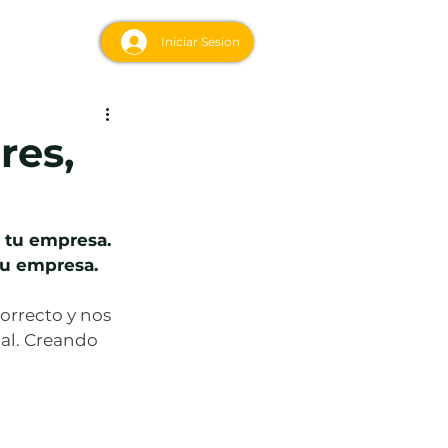
MORE
Iniciar Sesion
res,
 tu empresa. 
tu empresa.
rrecto y nos 
al. Creando 