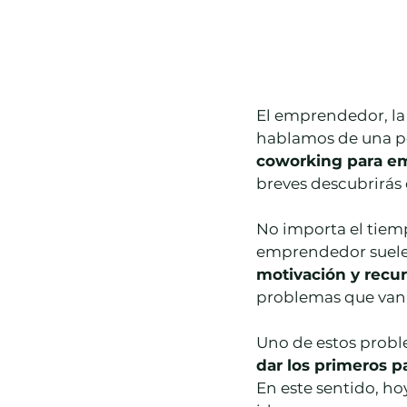
El emprendedor, la f
hablamos de una pe
coworking para e
breves descubrirás 
No importa el tiempo
emprendedor suele 
motivación y recur
problemas que van
Uno de estos proble
dar los primeros p
En este sentido, h