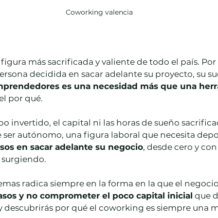
Coworking valencia
igura más sacrificada y valiente de todo el país. Por 
rsona decidida en sacar adelante su proyecto, su su
mprendedores es una necesidad más que una her
el por qué.
 invertido, el capital ni las horas de sueño sacrificad
ser autónomo, una figura laboral que necesita depos
sos en sacar adelante su negocio
, desde cero y con
 surgiendo.
mas radica siempre en la forma en la que el negocio
asos y no comprometer el poco capital inicial
 que 
oy descubrirás por qué el coworking es siempre una 