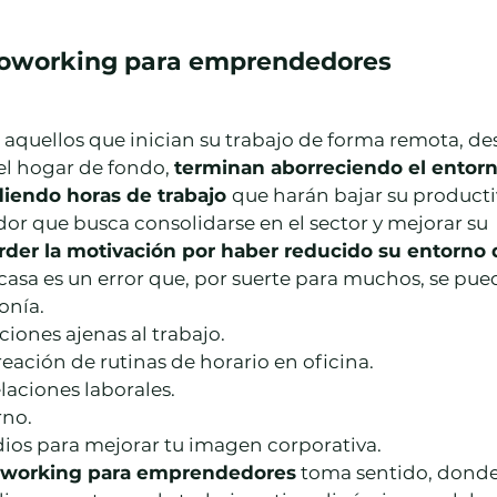
coworking para emprendedores
aquellos que inician su trabajo de forma remota, de
l hogar de fondo, 
terminan aborreciendo el entor
diendo horas de trabajo 
que harán bajar su producti
r que busca consolidarse en el sector y mejorar su 
rder la motivación por haber reducido su entorno d
 casa es un error que, por suerte para muchos, se pue
tonía.
acciones ajenas al trabajo.
 creación de rutinas de horario en oficina.
relaciones laborales.
orno.
 medios para mejorar tu imagen corporativa.
working para emprendedores
 toma sentido, donde