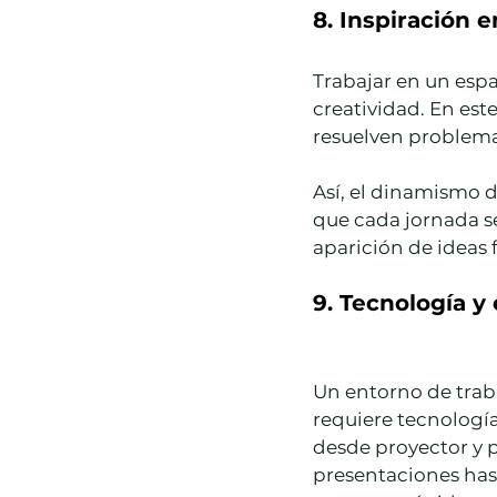
8. Inspiración 
Trabajar en un espa
creatividad. En est
resuelven problemas
Así, el dinamismo 
que cada jornada se
aparición de ideas 
9. Tecnología y
Un entorno de tra
requiere tecnología 
desde proyector y p
presentaciones has