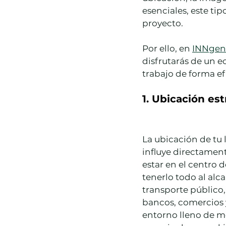
esenciales, este ti
proyecto.
Por ello, en 
INNgen
disfrutarás de un e
trabajo de forma ef
1. Ubicación es
La ubicación de tu 
influye directamente
estar en el centro d
tenerlo todo al alc
transporte público,
bancos, comercios y
entorno lleno de mo