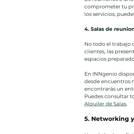
comprometer tu pres
los servicios, puede
4. Salas de reuni
No todo el trabajo 
clientes, las prese
espacios preparado
En INNgenio dispone
desde encuentros má
encontrarás un ento
Puedes consultar to
Alquiler de Salas
.
5. Networking 