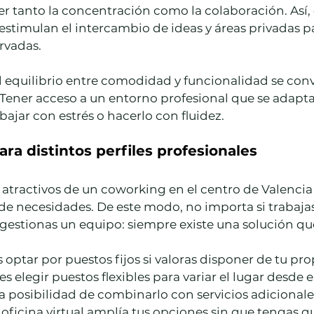
er tanto la concentración como la colaboración. Así,
estimulan el intercambio de ideas y áreas privadas p
rvadas.
 equilibrio entre comodidad y funcionalidad se conv
Tener acceso a un entorno profesional que se adapta 
bajar con estrés o hacerlo con fluidez.
para distintos perfiles profesionales
atractivos de un coworking en el centro de Valencia 
de necesidades. De este modo, no importa si trabaja
gestionas un equipo: siempre existe una solución qu
 optar por puestos fijos si valoras disponer de tu pro
s elegir puestos flexibles para variar el lugar desde e
a posibilidad de combinarlo con servicios adicionale
oficina virtual amplía tus opciones sin que tengas q