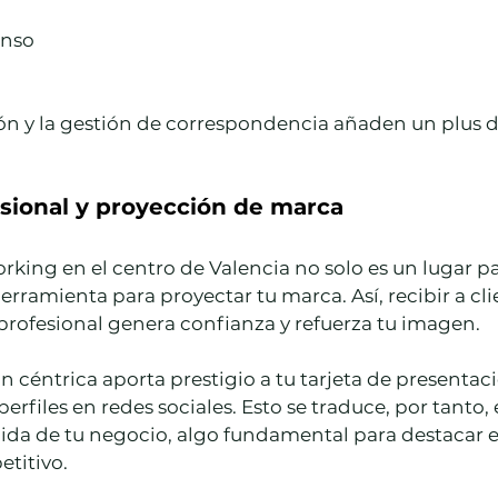
anso
ón y la gestión de correspondencia añaden un plus
sional y proyección de marca
king en el centro de Valencia no solo es un lugar par
rramienta para proyectar tu marca. Así, recibir a cli
profesional genera confianza y refuerza tu imagen.
 céntrica aporta prestigio a tu tarjeta de presentació
erfiles en redes sociales. Esto se traduce, por tanto,
ida de tu negocio, algo fundamental para destacar 
titivo.