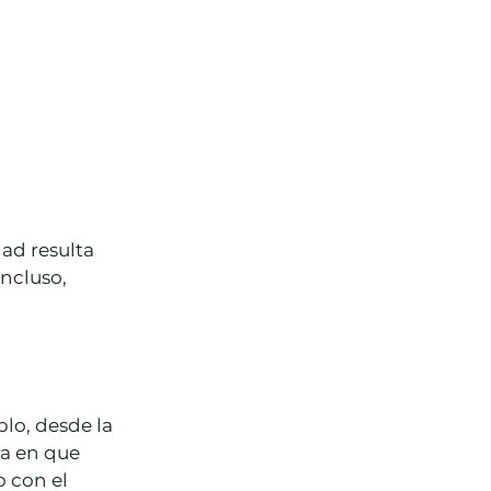
ad resulta 
incluso, 
lo, desde la 
a en que 
o con el 