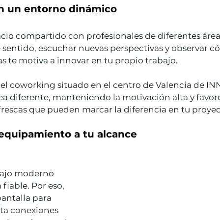
en un entorno dinámico
cio compartido con profesionales de diferentes áreas
e sentido, escuchar nuevas perspectivas y observar c
 te motiva a innovar en tu propio trabajo.
del coworking situado en el centro de Valencia de IN
a diferente, manteniendo la motivación alta y favor
frescas que pueden marcar la diferencia en tu proyec
 equipamiento a tu alcance
bajo moderno 
fiable. Por eso, 
antalla para 
ta conexiones 