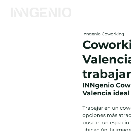
Inicio
Coworking
Inngenio Coworking
Coworki
Valenci
trabajar
INNgenio Cowo
Valencia ideal
Trabajar en un cowo
opciones más atrac
buscan un espacio 
ubicación, la image