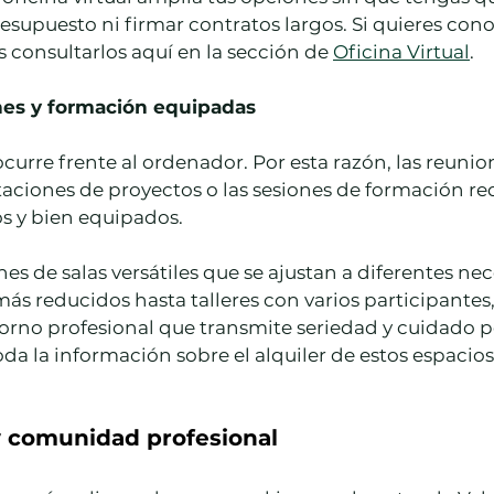
upuesto ni firmar contratos largos. Si quieres conoc
s consultarlos aquí en la sección de 
Oficina Virtual
.
ones y formación equipadas
ocurre frente al ordenador. Por esta razón, las reunio
ntaciones de proyectos o las sesiones de formación re
s y bien equipados.
s de salas versátiles que se ajustan a diferentes nece
s reducidos hasta talleres con varios participantes
rno profesional que transmite seriedad y cuidado por
da la información sobre el alquiler de estos espacios
y comunidad profesional