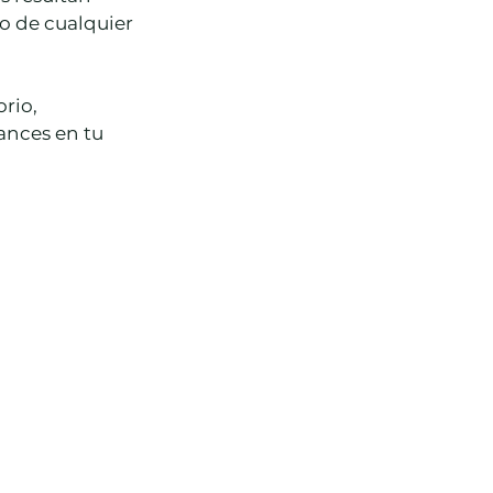
lo de cualquier 
rio, 
ances en tu 