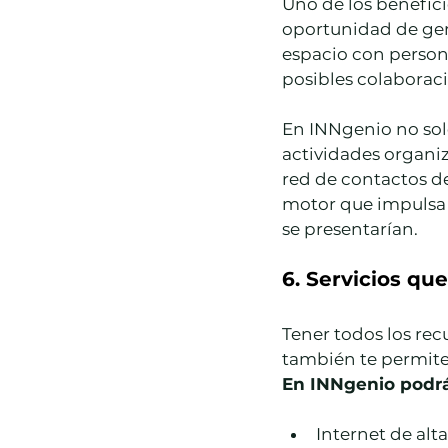
Uno de los benefici
oportunidad de gene
espacio con persona
posibles colaborac
En INNgenio no solo
actividades organiz
red de contactos d
motor que impulsa 
se presentarían.
6. Servicios que 
Tener todos los rec
también te permite 
En INNgenio podrá
Internet de alt