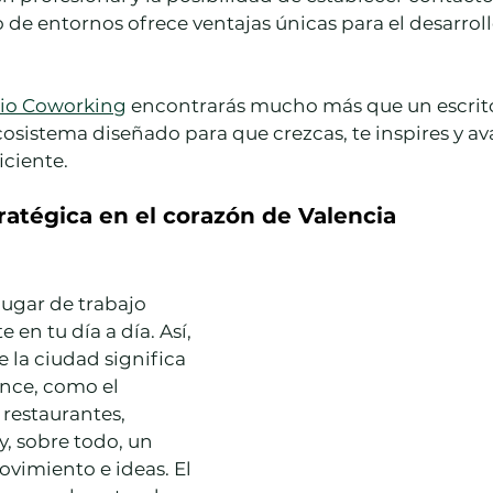
po de entornos ofrece ventajas únicas para el desarrol
io Coworking
 encontrarás mucho más que un escrito
cosistema diseñado para que crezcas, te inspires y av
iciente.
tratégica en el corazón de Valencia
lugar de trabajo 
 en tu día a día. Así, 
e la ciudad significa 
ance, como el 
 restaurantes, 
, sobre todo, un 
vimiento e ideas. El 