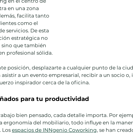
ng en el centro de 
tra en una zona 
emás, facilita tanto 
lientes como el 
e servicios. De esta 
ión estratégica no 
, sino que también 
n profesional sólida.
nte posición, desplazarte a cualquier punto de la ciud
 asistir a un evento empresarial, recibir a un socio o, 
uerzo inspirador cerca de la oficina.
eñados para tu productividad
abajo bien pensado, cada detalle importa. Por ejemp
a ergonomía del mobiliario, todo influye en la maner
 Los 
espacios de INNgenio Coworking
, se han cread