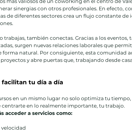
os más valiosos de un coworking en el centro de Valen
rar sinergias con otros profesionales. En efecto, co
s de diferentes sectores crea un flujo constante de i
iones.
 trabajas, también conectas. Gracias a los eventos, ta
adas, surgen nuevas relaciones laborales que permit
e forma natural. Por consiguiente, esta comunidad 
proyectos y abre puertas que, trabajando desde casa,
facilitan tu día a día
ursos en un mismo lugar no solo optimiza tu tiempo,
centrarte en lo realmente importante, tu trabajo.
s acceder a servicios como:
a velocidad