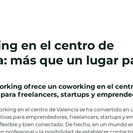
Salas
Oficina Virtual
Blog
Cont
ng en el centro de
a: más que un lugar p
rking ofrece un coworking en el centr
 para freelancers, startups y emprend
rking en el centro de Valencia se ha convertido en u
tivas para emprendedores, freelancers, startups y e
flexible y bien conectado. De hecho, en un mundo en 
n profesional y la posibilidad de establecer contacto