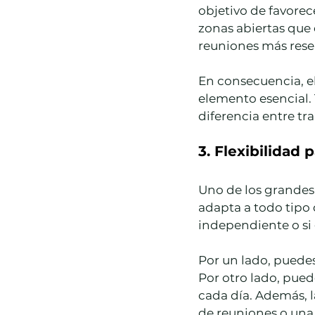
objetivo de favorec
zonas abiertas que 
reuniones más rese
En consecuencia, el
elemento esencial. 
diferencia entre tra
3. Flexibilidad 
Uno de los grandes 
adapta a todo tipo 
independiente o si 
Por un lado, puedes
Por otro lado, puede
cada día. Además, l
de reuniones o una 