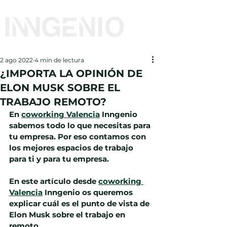
2 ago 2022
4 min de lectura
¿IMPORTA LA OPINIÓN DE
ELON MUSK SOBRE EL
TRABAJO REMOTO?
En 
coworking Valencia
 Inngenio 
sabemos todo lo que necesitas para 
tu empresa. Por eso contamos con 
los mejores espacios de trabajo 
para ti y para tu empresa.
En este artículo desde 
coworking 
Valencia
 Inngenio os queremos 
explicar cuál es el punto de vista de 
Elon Musk sobre el trabajo en 
remoto.