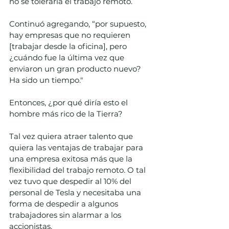
no se toleraría el trabajo remoto.  
Continuó agregando, “por supuesto, 
hay empresas que no requieren 
[trabajar desde la oficina], pero 
¿cuándo fue la última vez que 
enviaron un gran producto nuevo? 
Ha sido un tiempo." 
Entonces, ¿por qué diría esto el 
hombre más rico de la Tierra? 
Tal vez quiera atraer talento que 
quiera las ventajas de trabajar para 
una empresa exitosa más que la 
flexibilidad del trabajo remoto. O tal 
vez tuvo que despedir al 10% del 
personal de Tesla y necesitaba una 
forma de despedir a algunos 
trabajadores sin alarmar a los 
accionistas. 