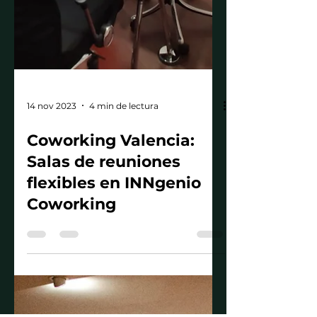
14 nov 2023
4 min de lectura
Coworking Valencia:
Salas de reuniones
flexibles en INNgenio
Coworking