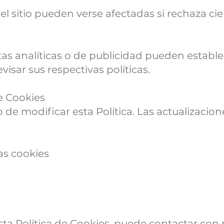
l sitio pueden verse afectadas si rechaza cie
as analíticas o de publicidad pueden estable
sar sus respectivas políticas.
de Cookies
de modificar esta Política. Las actualizacion
as cookies
sta Política de Cookies, puede contactar con 