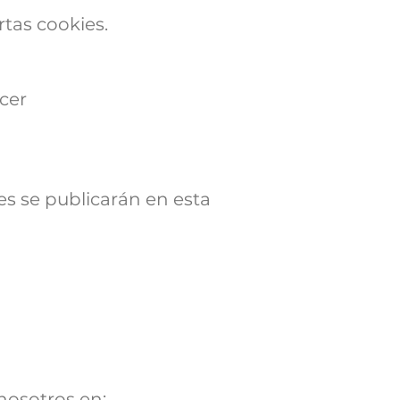
rtas cookies.
cer
es se publicarán en esta
nosotros en: