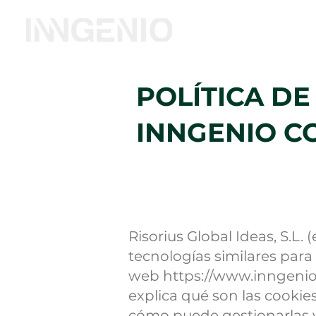
Inicio
Coworking
POLÍTICA D
INNGENIO 
Risorius Global Ideas, S.L. 
tecnologías similares para
web
https://www.inngeni
explica qué son las cookie
cómo puede gestionarlas 