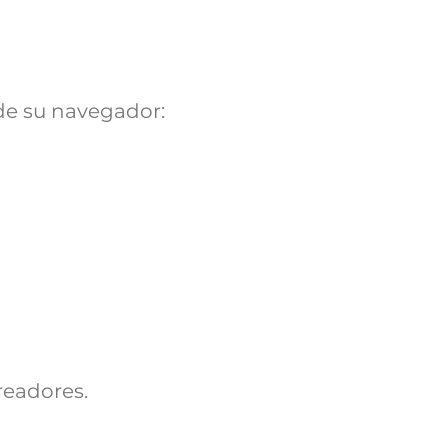
de su navegador:
readores.