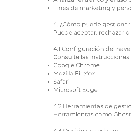
Fines de marketing y pers
4. ¿Cómo puede gestionar 
Puede aceptar, rechazar o
4.1 Configuración del nav
Consulte las instrucciones 
Google Chrome
Mozilla Firefox
Safari
Microsoft Edge
4.2 Herramientas de gesti
Herramientas como Ghoste
4.3 Opción de rechazo