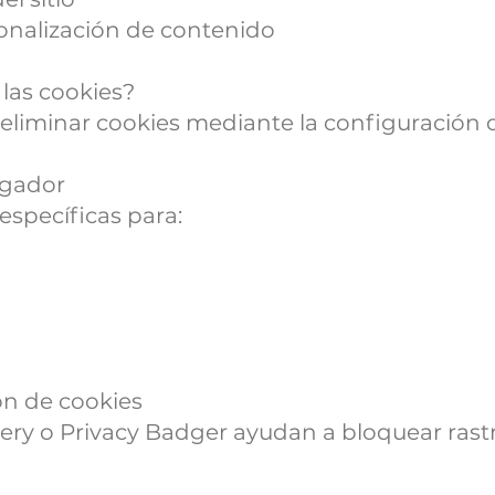
onalización de contenido
las cookies?
 eliminar cookies mediante la configuración 
egador
específicas para:
ón de cookies
ry o Privacy Badger ayudan a bloquear rast