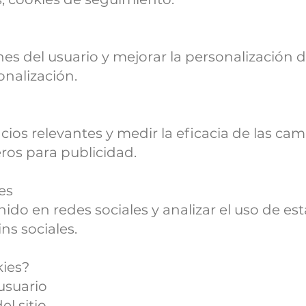
es del usuario y mejorar la personalización d
onalización.
ios relevantes y medir la eficacia de las ca
ros para publicidad.
es
do en redes sociales y analizar el uso de est
ns sociales.
kies?
 usuario
el sitio