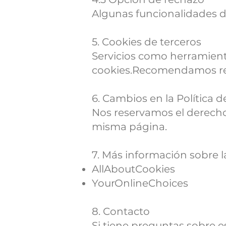
Algunas funcionalidades de
5. Cookies de terceros
Servicios como herramient
cookies.Recomendamos revi
6. Cambios en la Política 
Nos reservamos el derecho 
misma página.
7. Más información sobre l
AllAboutCookies
YourOnlineChoices
8. Contacto
Si tiene preguntas sobre e