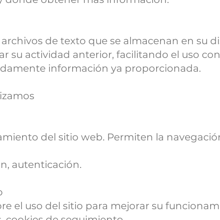
archivos de texto que se almacenan en su dis
r su actividad anterior, facilitando el uso con
tidamente información ya proporcionada.
ilizamos
amiento del sitio web. Permiten la navegación
n, autenticación.
o
e el uso del sitio para mejorar su funcionam
, cookies de seguimiento.