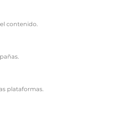
el contenido.
mpañas.
as plataformas.