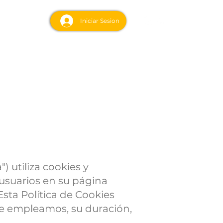
acto
Iniciar Sesion
") utiliza cookies y
 usuarios en su página
 Esta Política de Cookies
que empleamos, su duración,