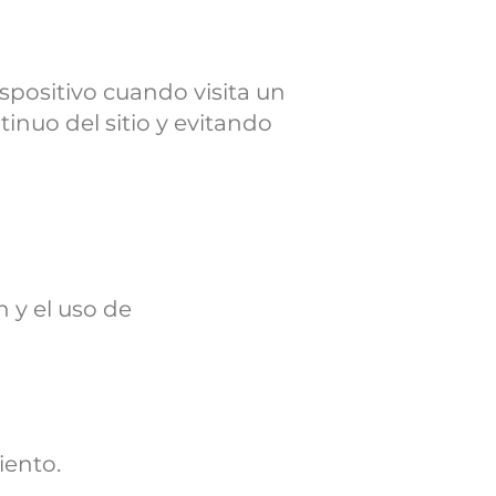
positivo cuando visita un
tinuo del sitio y evitando
 y el uso de
iento.