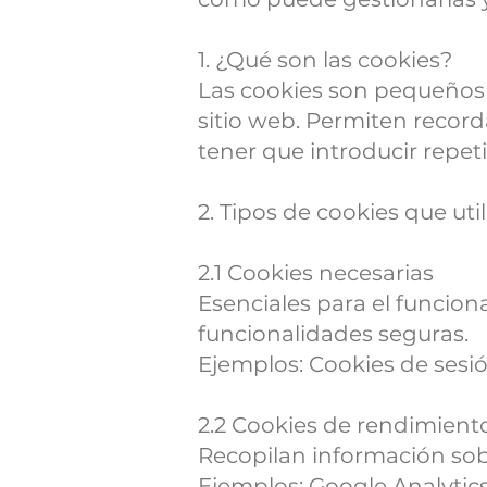
1. ¿Qué son las cookies?
Las cookies son pequeños 
sitio web. Permiten recorda
tener que introducir repe
2. Tipos de cookies que ut
2.1 Cookies necesarias
Esenciales para el funcion
funcionalidades seguras.
Ejemplos: Cookies de sesió
2.2 Cookies de rendimient
Recopilan información sobr
Ejemplos: Google Analytics