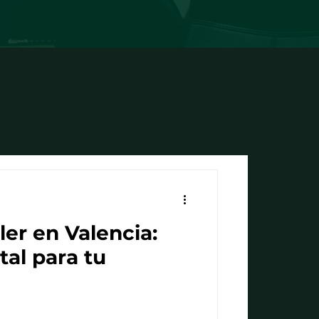
ler en Valencia:
tal para tu