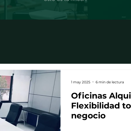
1 may 2025
6 min de lectura
Oficinas Alqui
Flexibilidad to
negocio