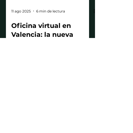
11 ago 2025
6 min de lectura
Oficina virtual en
Valencia: la nueva
forma de trabajar sin
oficinas físicas