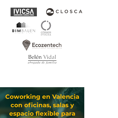
Cristian S.
Coworking en Valencia
con oficinas, salas y
espacio flexible para