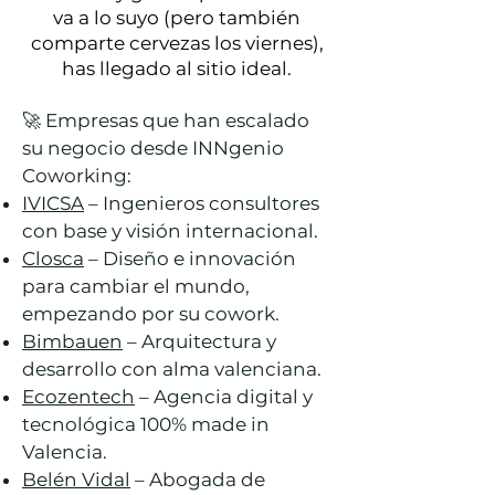
va a lo suyo (pero también
comparte cervezas los viernes),
has llegado al sitio ideal.
🚀 Empresas que han escalado
su negocio desde INNgenio
Coworking:
IVICSA
– Ingenieros consultores
con base y visión internacional.
Closca
– Diseño e innovación
para cambiar el mundo,
empezando por su cowork.
Bimbauen
– Arquitectura y
desarrollo con alma valenciana.
Ecozentech
– Agencia digital y
tecnológica 100% made in
Valencia.
Belén Vidal
– Abogada de