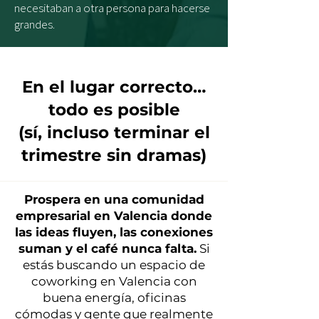
necesitaban a otra persona para hacerse
grandes.
En el lugar correcto…
todo es posible
(sí, incluso terminar el
trimestre sin dramas)
Prospera en una comunidad
empresarial en Valencia donde
las ideas fluyen, las conexiones
suman y el café nunca falta.
Si
estás buscando un espacio de
coworking en Valencia con
buena energía, oficinas
cómodas y gente que realmente