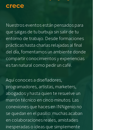
crece
Nuestros eventos están pensados para
que salgas de tu burbuja sin salir de tu
entorno de trabajo. Desde formaciones
prácticas hasta charlas relajadas al final
del día, fomentamos un ambiente donde
compartir conocimientos y experiencias
es tan natural como pedir un café.
Aquí conoces a diseñadores,
programadores, artistas, marketers,
abogados y hasta quien te resuelve un
marrón técnico en cinco minutos. Las
conexiones que haces en INNgenio no
se quedan en el pasillo: muchas acaban
en colaboraciones reales, amistades
inesperadas o ideas que simplemente