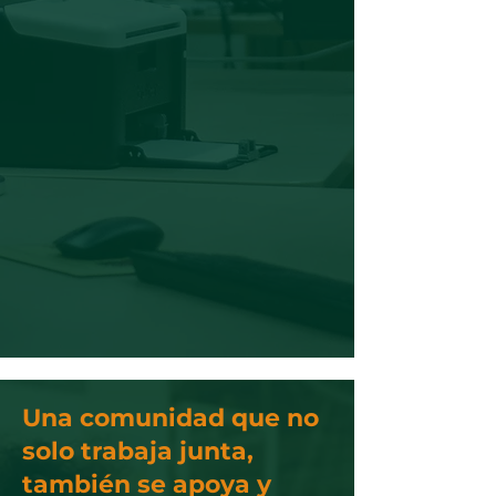
Una comunidad que no
solo trabaja junta,
también se apoya y