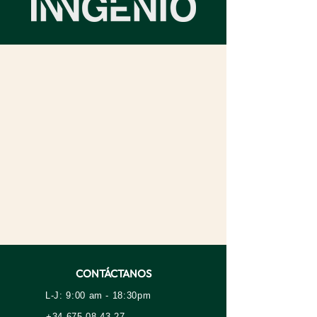
CONTÁCTANOS
L-J: 9:00 am - 18:30pm
+34 675 08 43 27