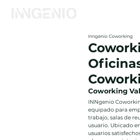
Inicio
Coworking
Inngenio Coworking
Coworki
Oficina
Coworki
Coworking Val
INNgenio Coworking 
equipado para empr
trabajo, salas de re
usuario. Ubicado en
usuarios satisfecho