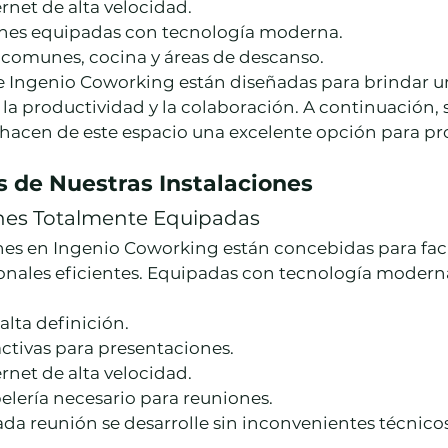
rnet de alta velocidad.
ones equipadas con tecnología moderna.
 comunes, cocina y áreas de descanso.
de Ingenio Coworking están diseñadas para brindar u
 la productividad y la colaboración. A continuación, s
 hacen de este espacio una excelente opción para pro
s de Nuestras Instalaciones
nes Totalmente Equipadas
nes en Ingenio Coworking están concebidas para facil
onales eficientes. Equipadas con tecnología modern
alta definición.
activas para presentaciones.
rnet de alta velocidad.
elería necesario para reuniones.
da reunión se desarrolle sin inconvenientes técnicos