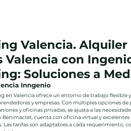
Salas
Oficina Virtual
Blog
Cont
ng Valencia. Alquiler
s Valencia con Ingeni
ng: Soluciones a Med
encia Inngenio
en Valencia ofrece un entorno de trabajo flexible y
endedores y empresas. Con múltiples opciones de 
uniones y oficinas privadas, se ajusta a las necesidad
 Benimaclet, cuenta con oficina virtual y excelentes
s. Las tarifas son adaptables a cada requerimiento, c