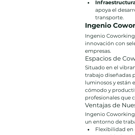
Infraestructur
apoya el desarr
transporte.
Ingenio Cowork
Ingenio Coworking 
innovación con sel
empresas.
Espacios de Cow
Situado en el vibra
trabajo diseñadas p
luminosos y están 
cómodo y productivo
profesionales que 
Ventajas de Nu
Ingenio Coworking
un entorno de traba
Flexibilidad en