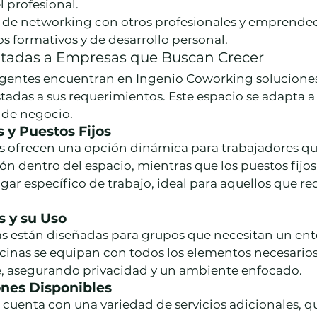
 profesional.
de networking con otros profesionales y emprended
s formativos y de desarrollo personal.
tadas a Empresas que Buscan Crecer
gentes encuentran en Ingenio Coworking soluciones
adas a sus requerimientos. Este espacio se adapta a 
 de negocio.
s y Puestos Fijos
es ofrecen una opción dinámica para trabajadores qu
n dentro del espacio, mientras que los puestos fijos
ar específico de trabajo, ideal para aquellos que re
s y su Uso
das están diseñadas para grupos que necesitan un ent
icinas se equipan con todos los elementos necesarios
e, asegurando privacidad y un ambiente enfocado.
ones Disponibles
cuenta con una variedad de servicios adicionales, q