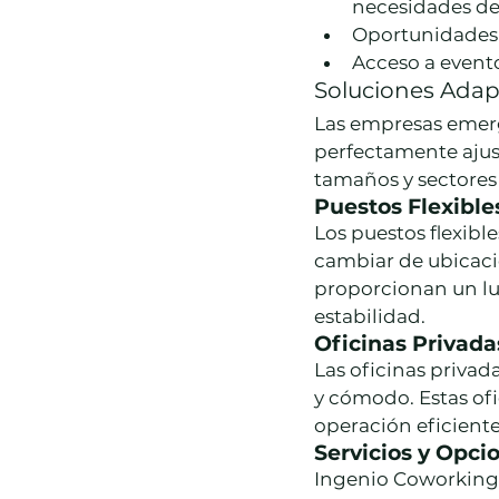
necesidades del
Oportunidades 
Acceso a evento
Soluciones Adap
Las empresas emer
perfectamente ajust
tamaños y sectores
Puestos Flexible
Los puestos flexibl
cambiar de ubicació
proporcionan un lug
estabilidad.
Oficinas Privada
Las oficinas priva
y cómodo. Estas of
operación eficient
Servicios y Opci
Ingenio Coworking 