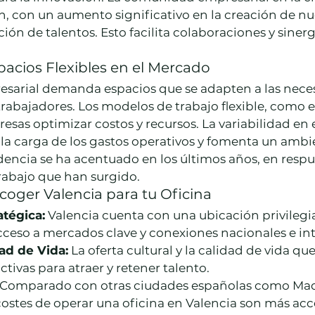
, con un aumento significativo en la creación de nu
ión de talentos. Esto facilita colaboraciones y sinerg
cios Flexibles en el Mercado
esarial demanda espacios que se adapten a las nece
rabajadores. Los modelos de trabajo flexible, como e
esas optimizar costos y recursos. La variabilidad en e
la carga de los gastos operativos y fomenta un ambi
encia se ha acentuado en los últimos años, en respue
rabajo que han surgido.
coger Valencia para tu Oficina
atégica:
 Valencia cuenta con una ubicación privilegi
acceso a mercados clave y conexiones nacionales e in
dad de Vida:
 La oferta cultural y la calidad de vida que
ctivas para atraer y retener talento.
 Comparado con otras ciudades españolas como Mad
costes de operar una oficina en Valencia son más acc