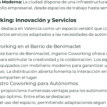
a Moderna:
 La ciudad dispone de una infraestructu
ollo empresarial, desde espacios de trabajo hasta serv
ing: Innovación y Servicios
destaca en Valencia como un espacio versátil que 
ectos servicios adaptados a las necesidades de autó
orking en el Barrio de Benimaclet
nte barrio de Benimaclet, Ingenio Coworking ofrece 
ara estimular la creatividad y la colaboración. Los es
equipados con mobiliario moderno para garantizar 
. La distribución abierta fomenta la interacción ent
comparten el lugar.
estro Coworking para Autónomos
 proporciona numerosas ventajas para los autónomo
jo óptimo. Entre ellas se destacan:
 el uso del espacio, permitiendo adaptaciones según 