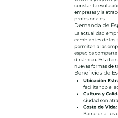
constante evolución
empresas y la atracc
profesionales.
Demanda de Espa
La actualidad empr
cambiantes de los t
permiten a las empr
espacios comparte 
dinámico. Esta tend
nuevas formas de t
Beneficios de Es
Ubicación Estr
facilitando el 
Cultura y Cali
ciudad son atra
Coste de Vida:
Barcelona, los 