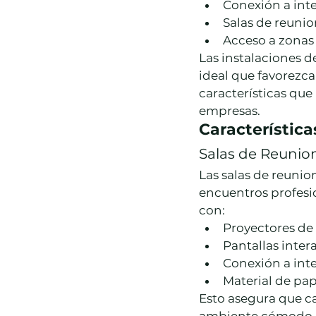
Conexión a inte
Salas de reuni
Acceso a zonas
Las instalaciones 
ideal que favorezca
características que
empresas.
Característica
Salas de Reunio
Las salas de reunio
encuentros profesi
con:
Proyectores de 
Pantallas inter
Conexión a inte
Material de pap
Esto asegura que ca