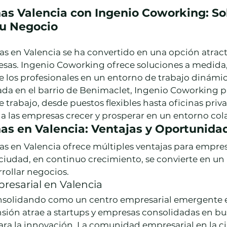
nas Valencia con Ingenio Coworking: So
u Negocio
inas en Valencia se ha convertido en una opción atract
sas. Ingenio Coworking ofrece soluciones a medida
e los profesionales en un entorno de trabajo dinámi
iada en el barrio de Benimaclet, Ingenio Coworking 
 trabajo, desde puestos flexibles hasta oficinas priva
a las empresas crecer y prosperar en un entorno col
nas en Valencia: Ventajas y Oportunida
inas en Valencia ofrece múltiples ventajas para empres
 ciudad, en continuo crecimiento, se convierte en un 
rrollar negocios.
resarial en Valencia
onsolidando como un centro empresarial emergente e
ión atrae a startups y empresas consolidadas en bu
ara la innovación. La comunidad empresarial en la ci