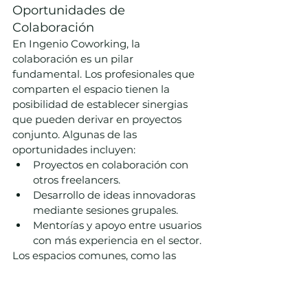
Oportunidades de 
Colaboración
En Ingenio Coworking, la 
colaboración es un pilar 
fundamental. Los profesionales que 
comparten el espacio tienen la 
posibilidad de establecer sinergias 
que pueden derivar en proyectos 
conjunto. Algunas de las 
oportunidades incluyen:
Proyectos en colaboración con 
otros freelancers.
Desarrollo de ideas innovadoras 
mediante sesiones grupales.
Mentorías y apoyo entre usuarios 
con más experiencia en el sector.
Los espacios comunes, como las 
áreas de descanso y la cocina, 
facilitan estas interacciones, 
permitiendo que surjan relaciones 