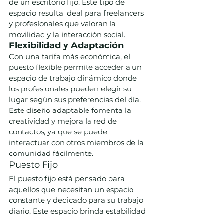
de un escritorio fijo. Este tipo de 
espacio resulta ideal para freelancers 
y profesionales que valoran la 
movilidad y la interacción social.
Flexibilidad y Adaptación
Con una tarifa más económica, el 
puesto flexible permite acceder a un 
espacio de trabajo dinámico donde 
los profesionales pueden elegir su 
lugar según sus preferencias del día. 
Este diseño adaptable fomenta la 
creatividad y mejora la red de 
contactos, ya que se puede 
interactuar con otros miembros de la 
comunidad fácilmente.
Puesto Fijo
El puesto fijo está pensado para 
aquellos que necesitan un espacio 
constante y dedicado para su trabajo 
diario. Este espacio brinda estabilidad 