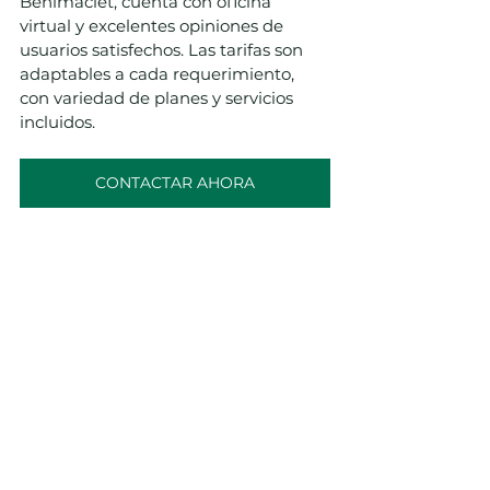
Benimaclet, cuenta con oficina 
virtual y excelentes opiniones de 
usuarios satisfechos. Las tarifas son 
adaptables a cada requerimiento, 
con variedad de planes y servicios 
incluidos.
CONTACTAR AHORA