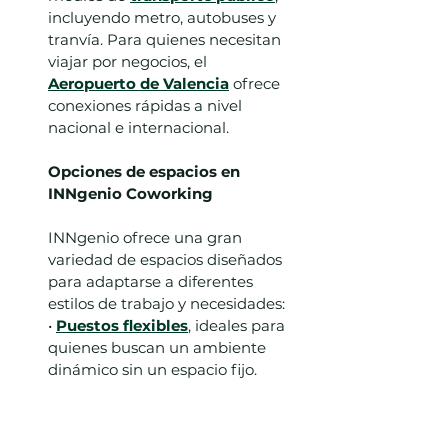
incluyendo metro, autobuses y 
tranvía. Para quienes necesitan 
viajar por negocios, el 
Aeropuerto de Valencia
 ofrece 
conexiones rápidas a nivel 
nacional e internacional.
Opciones de espacios en 
INNgenio Coworking
INNgenio ofrece una gran 
variedad de espacios diseñados 
para adaptarse a diferentes 
estilos de trabajo y necesidades:
• 
Puestos flexibles
, ideales para 
quienes buscan un ambiente 
dinámico sin un espacio fijo.
• 
Puestos fijos
, perfectos para 
profesionales que requieren 
estabilidad dentro del coworking.