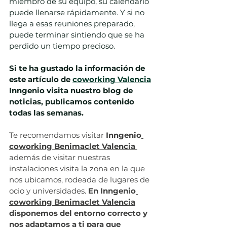
miembro de su equipo, su calendario 
puede llenarse rápidamente. Y si no 
llega a esas reuniones preparado, 
puede terminar sintiendo que se ha 
perdido un tiempo precioso.
Si te ha gustado la información de 
este artículo de 
coworking Valencia
Inngenio visita nuestro blog de 
noticias, publicamos contenido 
todas las semanas.
Te recomendamos visitar 
Inngenio
coworking Benimaclet Valencia
además de visitar nuestras 
instalaciones visita la zona en la que 
nos ubicamos, rodeada de lugares de 
ocio y universidades. 
En Inngenio
coworking Benimaclet Valencia
disponemos del entorno correcto y 
nos adaptamos a ti para que 