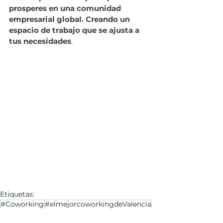
prosperes en una comunidad 
empresarial global. Creando un 
espacio de trabajo que se ajusta a 
tus necesidades
.
Etiquetas:
#Coworking
#elmejorcoworkingdeValencia
#Benimaclet