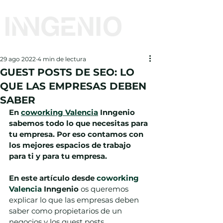
29 ago 2022
4 min de lectura
GUEST POSTS DE SEO: LO
QUE LAS EMPRESAS DEBEN
SABER
En 
coworking Valencia
 Inngenio 
sabemos todo lo que necesitas para 
tu empresa. Por eso contamos con 
los mejores espacios de trabajo 
para ti y para tu empresa.
En este artículo desde 
coworking 
Valencia
 Inngenio
 os queremos 
explicar lo que las empresas deben 
saber como propietarios de un 
negocios y los guest posts.