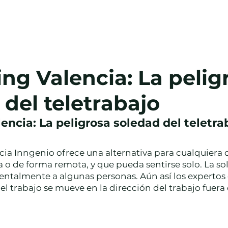
Salas
Oficina Virtual
Blog
Cont
ng Valencia: La pelig
 del teletrabajo
ncia: La peligrosa soledad del teletra
ia Inngenio ofrece una alternativa para cualquiera q
o de forma remota, y que pueda sentirse solo. La so
entalmente a algunas personas. Aún así los expertos 
el trabajo se mueve en la dirección del trabajo fuera 