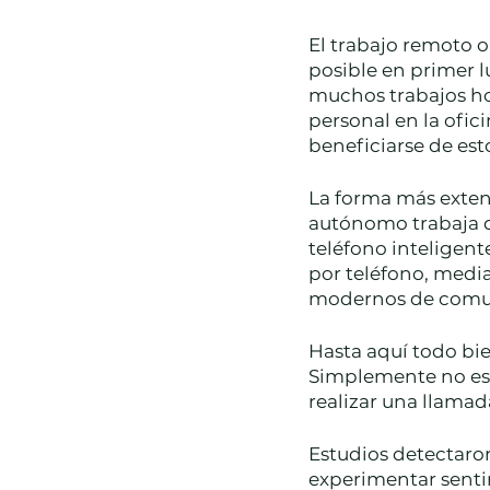
El trabajo remoto o
posible en primer lu
muchos trabajos hoy
personal en la ofi
beneficiarse de esto
La forma más extend
autónomo trabaja de
teléfono inteligent
por teléfono, medi
modernos de comun
Hasta aquí todo bie
Simplemente no es 
realizar una llamada
Estudios detectaro
experimentar senti