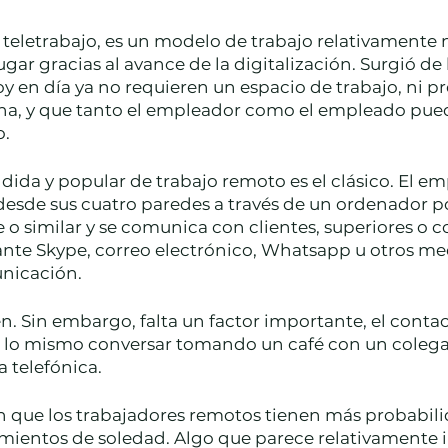
 teletrabajo, es un modelo de trabajo relativamente 
gar gracias al avance de la digitalización. Surgió de 
 en día ya no requieren un espacio de trabajo, ni pr
cina, y que tanto el empleador como el empleado pue
. 
ida y popular de trabajo remoto es el clásico. El em
sde sus cuatro paredes a través de un ordenador port
e o similar y se comunica con clientes, superiores o
ante Skype, correo electrónico, Whatsapp u otros me
icación. 
n. Sin embargo, falta un factor importante, el contac
lo mismo conversar tomando un café con un colega, 
 telefónica. 
n que los trabajadores remotos tienen más probabili
mientos de soledad. Algo que parece relativamente i