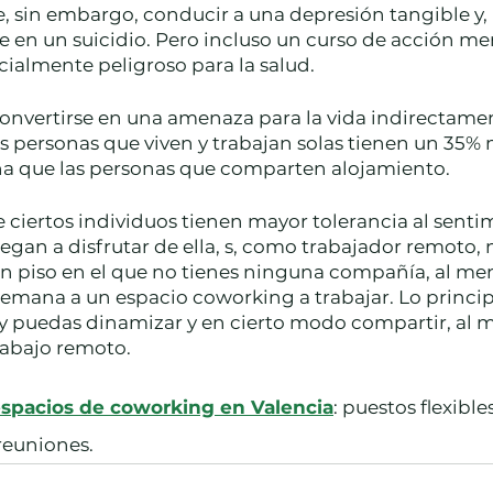
, sin embargo, conducir a una depresión tangible y, p
 en un suicidio. Pero incluso un curso de acción men
ialmente peligroso para la salud. 
onvertirse en una amenaza para la vida indirectamen
 personas que viven y trabajan solas tienen un 35% 
 que las personas que comparten alojamiento. 
ue ciertos individuos tienen mayor tolerancia al senti
legan a disfrutar de ella, s, como trabajador remoto, 
n un piso en el que no tienes ninguna compañía, al men
 semana a un espacio coworking a trabajar. Lo princip
, y puedas dinamizar y en cierto modo compartir, al 
trabajo remoto.
spacios de coworking en Valencia
: puestos flexibles
 reuniones.