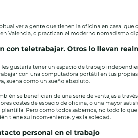
itual ver a gente que tienen la oficina en casa, que
en Valencia, o practican el moderno nomadismo digi
 con teletrabajar. Otros lo llevan rea
les gustaría tener un espacio de trabajo independi
Trabajar con una computadora portátil en tus propias
ya, suena como un sueño absoluto. 
bién se benefician de una serie de ventajas a través 
es costes de espacio de oficina, o una mayor satisf
 plantilla. Pero como todos sabemos, no todo lo que r
ién tiene su inconveniente, y es la soledad.
ntacto personal en el trabajo