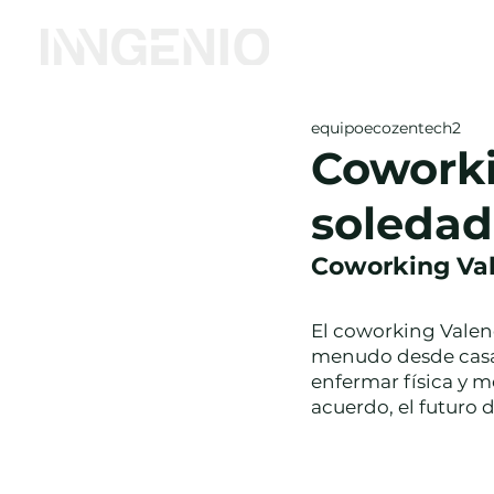
Inicio
Coworking
equipoecozentech2
Coworki
soledad
Coworking Vale
El coworking Valenc
menudo desde casa 
enfermar física y m
acuerdo, el futuro d