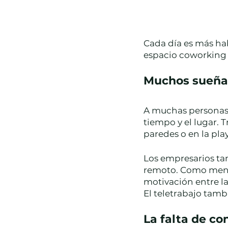
Cada día es más hab
espacio coworking 
Muchos sueñan
A muchas personas 
tiempo y el lugar. 
paredes o en la pla
Los empresarios tam
remoto. Como menor
motivación entre la
El teletrabajo tamb
La falta de co