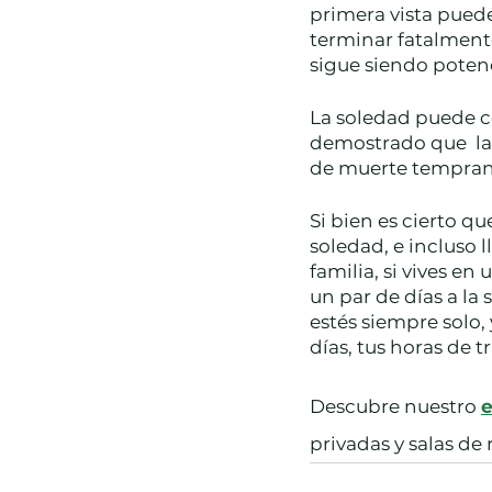
primera vista puede
terminar fatalmente
sigue siendo potenc
La soledad puede c
demostrado que  las
de muerte temprana
Si bien es cierto q
soledad, e incluso l
familia, si vives e
un par de días a la
estés siempre solo
días, tus horas de 
Descubre nuestro 
e
privadas y salas de