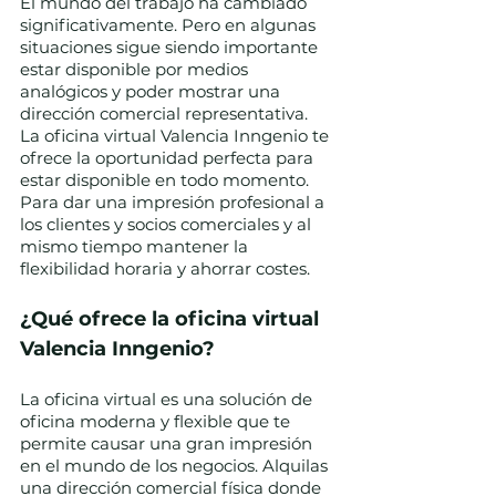
El mundo del trabajo ha cambiado 
significativamente. Pero en algunas 
situaciones sigue siendo importante 
estar disponible por medios 
analógicos y poder mostrar una 
dirección comercial representativa. 
La oficina virtual Valencia Inngenio te 
ofrece la oportunidad perfecta para 
estar disponible en todo momento. 
Para dar una impresión profesional a 
los clientes y socios comerciales y al 
mismo tiempo mantener la 
flexibilidad horaria y ahorrar costes.
¿Qué ofrece la oficina virtual 
Valencia Inngenio?
La oficina virtual es una solución de 
oficina moderna y flexible que te 
permite causar una gran impresión 
en el mundo de los negocios. Alquilas 
una dirección comercial física donde 