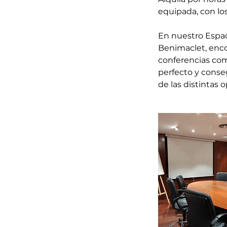
equipada, con lo
En nuestro Espac
Benimaclet, encon
conferencias com
perfecto y conseg
de las distintas