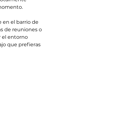
 momento.
en el barrio de
as de reuniones o
r el entorno
ajo que prefieras