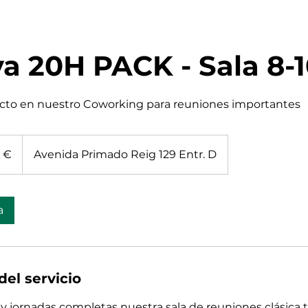
a 20H PACK - Sala 8-1
ecto en nuestro Coworking para reuniones importantes
 €
Avenida Primado Reig 129 Entr. D
a
del servicio
s y jornadas completas nuestra sala de reuniones clásica