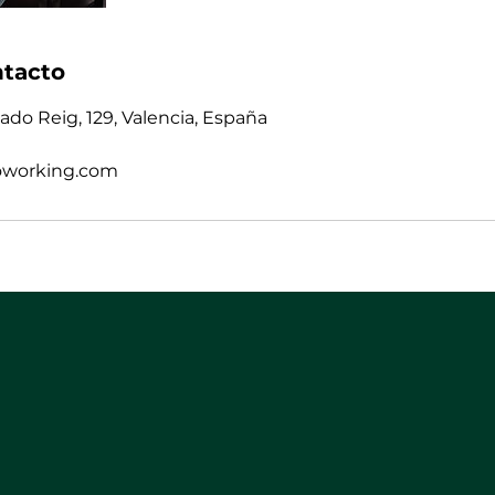
ntacto
ado Reig, 129, Valencia, España
oworking.com