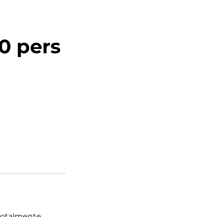
0 pers
 totalmente