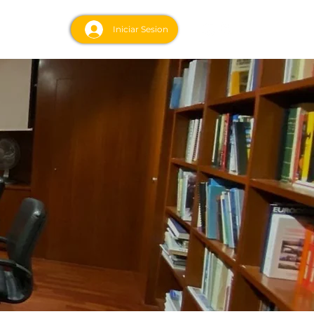
acto
Iniciar Sesion