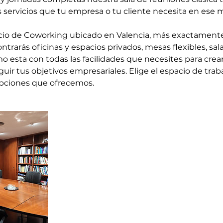
s servicios que tu empresa o tu cliente necesita en ese
io de Coworking ubicado en Valencia, más exactamente 
trarás oficinas y espacios privados, mesas flexibles, sal
o esta con todas las facilidades que necesites para crea
uir tus objetivos empresariales. Elige el espacio de trab
 opciones que ofrecemos.