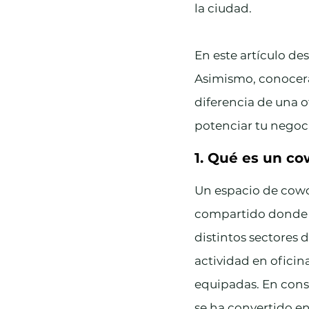
la ciudad.
En este artículo de
Asimismo, conocerá
diferencia de una o
potenciar tu negoc
1. Qué es un co
Un espacio de cowo
compartido donde p
distintos sectores d
actividad en oficin
equipadas. En cons
se ha convertido en