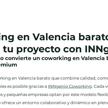
Salas
Oficina Virtual
Blog
Cont
ng en Valencia barat
 tu proyecto con INN
 convierte un coworking en Valencia b
remium
king en Valencia barato que combine calidad, com
les es posible gracias a 
INNgenio Coworking
. Cada 
s y pequeñas empresas optan por este modelo flexibl
 ofrece un entorno colaborativo y dinámico en plen