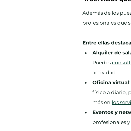
Además de los pues
profesionales que s
Entre ellas destaca
Alquiler de sal
Puedes 
consulta
actividad.
Oficina virtual
físico a diario,
más en 
los serv
Eventos y net
profesionales y