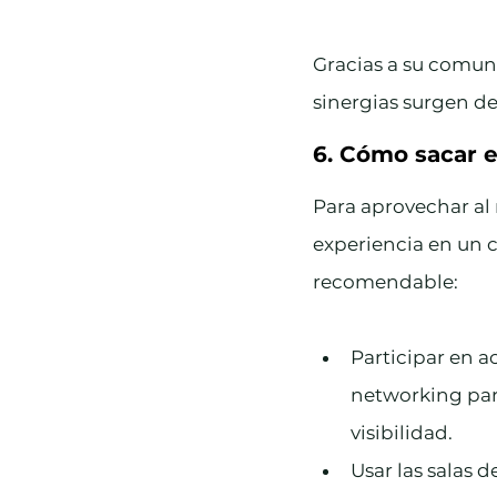
Gracias a su comuni
sinergias surgen d
6. Cómo sacar 
Para aprovechar al
experiencia en un 
recomendable:
Participar en a
networking par
visibilidad.
Usar las salas d