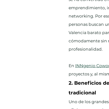
emprendimiento, i
networking. Por es
personas buscan u
Valencia barato par
cómodamente sin re
profesionalidad.
En 
INNgenio Cowo
proyectos y, al mi
2. Beneficios d
tradicional
Uno de los grandes 