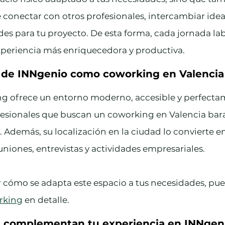
e conectar con otros profesionales, intercambiar ideas
s para tu proyecto. De esta forma, cada jornada lab
xperiencia más enriquecedora y productiva.
a de INNgenio como coworking en Valencia
g ofrece un entorno moderno, accesible y perfecta
esionales que buscan un coworking en Valencia bara
ad. Además, su localización en la ciudad lo convierte 
uniones, entrevistas y actividades empresariales.
r cómo se adapta este espacio a tus necesidades, pue
rking
 en detalle.
ue complementan tu experiencia en INNgen