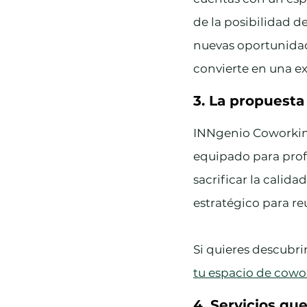
de la posibilidad d
nuevas oportunidade
convierte en una e
3. La propuest
INNgenio Coworkin
equipado para prof
sacrificar la calid
estratégico para re
Si quieres descubri
tu espacio de cowo
4. Servicios q