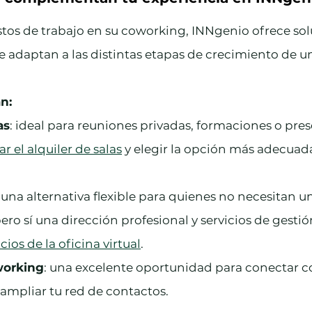
tos de trabajo en su coworking, INNgenio ofrece sol
e adaptan a las distintas etapas de crecimiento de u
n:
as
: ideal para reuniones privadas, formaciones o pres
r el alquiler de salas
 y elegir la opción más adecuada
: una alternativa flexible para quienes no necesitan u
 pero sí una dirección profesional y servicios de gesti
icios de la oficina virtual
.
working
: una excelente oportunidad para conectar co
 ampliar tu red de contactos.