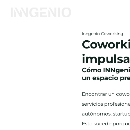
Inicio
Coworking
Inngenio Coworking
Coworki
impulsa
Cómo INNgenio
un espacio p
Encontrar un cowor
servicios profesiona
autónomos, startup
Esto sucede porque