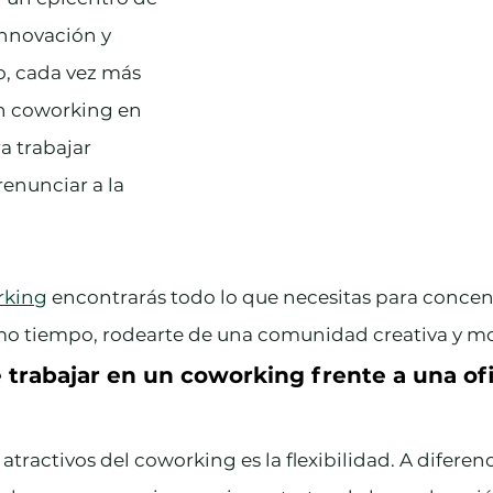
nnovación y 
o, cada vez más 
n coworking en 
a trabajar 
nunciar a la 
rking
 encontrarás todo lo que necesitas para concent
smo tiempo, rodearte de una comunidad creativa y mo
e trabajar en un coworking frente a una ofi
atractivos del coworking es la flexibilidad. A diferen