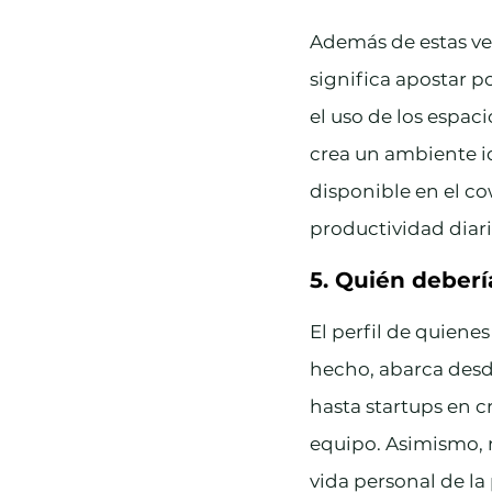
Además de estas ve
significa apostar p
el uso de los espaci
crea un ambiente id
disponible en el co
productividad diari
5. Quién deberí
El perfil de quiene
hecho, abarca desd
hasta startups en 
equipo. Asimismo, r
vida personal de la