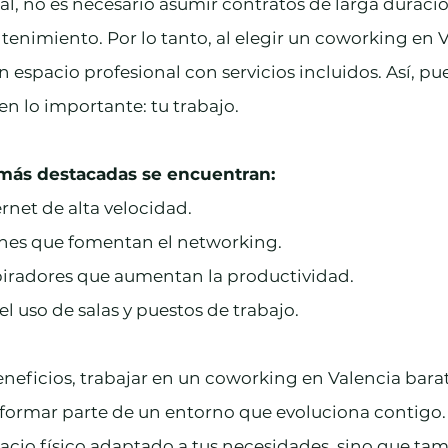
l, no es necesario asumir contratos de larga duració
enimiento. Por lo tanto, al elegir un coworking en V
n espacio profesional con servicios incluidos. Así, pu
en lo importante: tu trabajo.
 más destacadas se encuentran:
rnet de alta velocidad.
es que fomentan el networking.
iradores que aumentan la productividad.
el uso de salas y puestos de trabajo.
neficios, trabajar en un coworking en Valencia bar
 formar parte de un entorno que evoluciona contigo. 
cio físico adaptado a tus necesidades, sino que tam