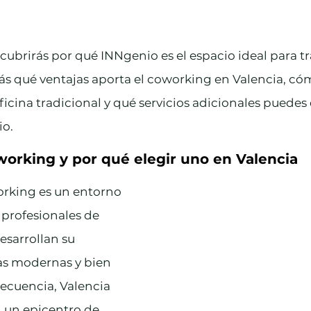
scubrirás por qué INNgenio es el espacio ideal para tr
s qué ventajas aporta el coworking en Valencia, cóm
ficina tradicional y qué servicios adicionales puedes 
io.
working y por qué elegir uno en Valencia
rking es un entorno 
rofesionales de 
esarrollan su 
as modernas y bien 
ecuencia, Valencia 
 un epicentro de 