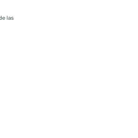
e las 