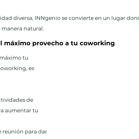
dad diversa, INNgenio se convierte en un lugar dond
e manera natural.
el máximo provecho a tu coworking
 máximo tu 
coworking, es 
ctividades de 
a aumentar tu 
e reunión para dar 