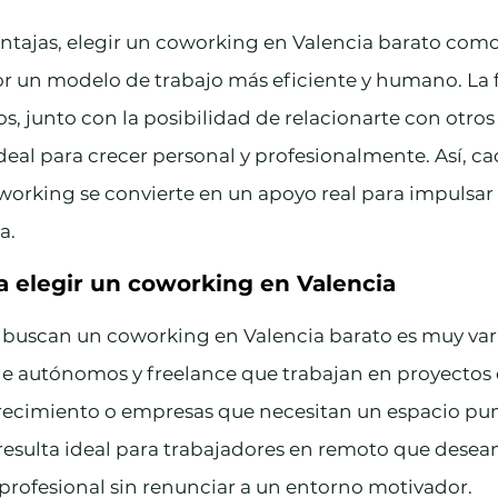
ntajas, elegir un coworking en Valencia barato com
or un modelo de trabajo más eficiente y humano. La f
os, junto con la posibilidad de relacionarte con otros
eal para crecer personal y profesionalmente. Así, ca
working se convierte en un apoyo real para impulsar 
a.
a elegir un coworking en Valencia
s buscan un coworking en Valencia barato es muy var
e autónomos y freelance que trabajan en proyectos c
crecimiento o empresas que necesitan un espacio pun
esulta ideal para trabajadores en remoto que desean
 profesional sin renunciar a un entorno motivador.