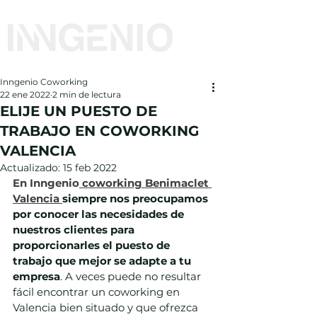
Inngenio Coworking
22 ene 2022
2 min de lectura
ELIJE UN PUESTO DE
TRABAJO EN COWORKING
VALENCIA
Actualizado:
15 feb 2022
En Inngenio
 coworking Benimaclet 
Valencia
siempre nos preocupamos 
por conocer las necesidades de 
nuestros clientes para 
proporcionarles el puesto de 
trabajo que mejor se adapte a tu 
empresa
. A veces puede no resultar 
fácil encontrar un coworking en 
Valencia bien situado y que ofrezca 