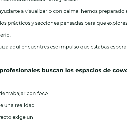
udarte a visualizarlo con calma, hemos preparado e
plos prácticos y secciones pensadas para que explore
erio.
izá aquí encuentres ese impulso que estabas espera
profesionales buscan los espacios de cow
 trabajar con foco 
ge una realidad 
ecto exige un 