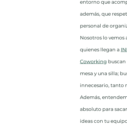
entorno que acompa
además, que respet
personal de organiz
Nosotros lo vemos a
quienes llegan a 
IN
Coworking
 buscan
mesa y una silla; b
innecesario, tanto
Además, entendemos
absoluto para sacar
ideas con tu equip