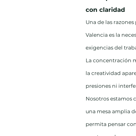
con claridad
Una de las razones 
Valencia es la nece
exigencias del traba
La concentración m
la creatividad apa
presiones ni interf
Nosotros estamos c
una mesa amplia do
permita pensar con 