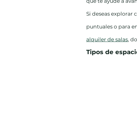
que te ayude a ava
Si deseas explorar
puntuales o para en
alquiler de salas
, d
Tipos de espac