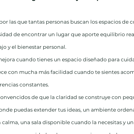
por las que tantas personas buscan los espacios de 
sidad de encontrar un lugar que aporte equilibrio real
jo y el bienestar personal.
ejora cuando tienes un espacio diseñado para cuidar
rece con mucha más facilidad cuando te sientes aco
erencias constantes.
onvencidos de que la claridad se construye con peq
nde puedas extender tus ideas, un ambiente ordena
calma, una sala disponible cuando la necesitas y un