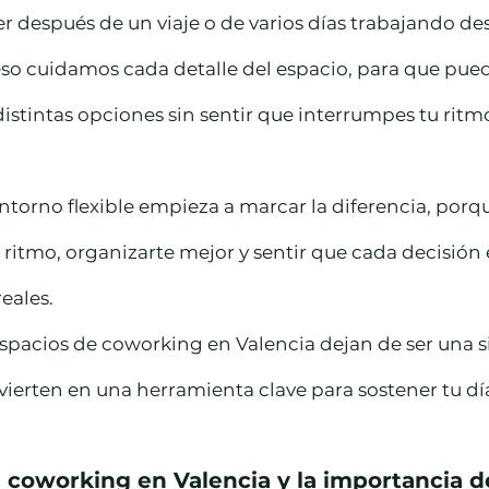
r después de un viaje o de varios días trabajando de
so cuidamos cada detalle del espacio, para que pue
istintas opciones sin sentir que interrumpes tu ritmo 
torno flexible empieza a marcar la diferencia, porqu
o ritmo, organizarte mejor y sentir que cada decisión 
eales.
espacios de coworking en Valencia dejan de ser una s
nvierten en una herramienta clave para sostener tu día
 coworking en Valencia y la importancia de