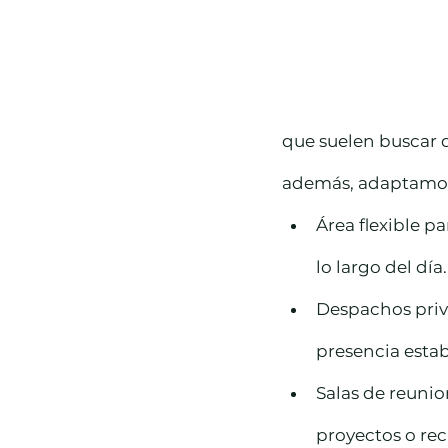
que suelen buscar q
además, adaptamos 
Área flexible 
lo largo del día.
Despachos priv
presencia estab
Salas de reunio
proyectos o reci