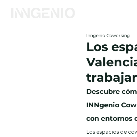
Inicio
Coworking
Inngenio Coworking
Los esp
Valenci
trabajar
Descubre cómo
INNgenio Cowo
con entornos 
Los espacios de co