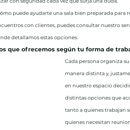
nzar con seguridad cada vez que surja una duda.
 cómo puede ayudarte una sala bien preparada para r
cuentros con clientes, puedes consultar nuestro serv
onde detallamos estas opciones.
ios que ofrecemos según tu forma de traba
Cada persona organiza su 
manera distinta y, justame
en nuestro espacio decidi
distintas opciones que a
tanto a quienes trabajan 
quienes necesitan reunion