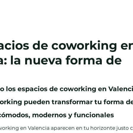
Salas
Oficina Virtual
Blog
Cont
acios de coworking e
a: la nueva forma de
 los espacios de coworking en Valenci
rking pueden transformar tu forma de 
cómodos, modernos y funcionales
working en Valencia aparecen en tu horizonte justo 