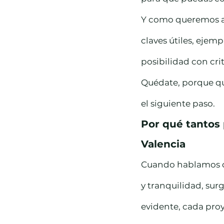
Y como queremos ay
claves útiles, ejem
posibilidad con crit
Quédate, porque qu
el siguiente paso.
Por qué tantos 
Valencia
Cuando hablamos de
y tranquilidad, sur
evidente, cada proy