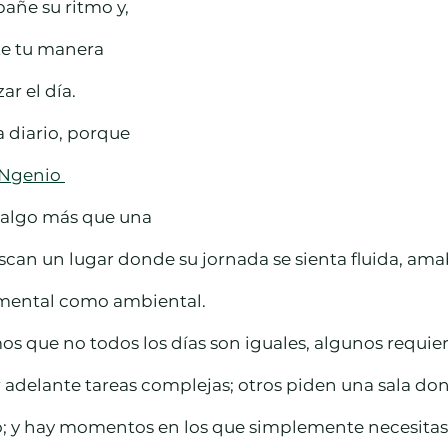
ñe su ritmo y, 
e tu manera 
ar el día.
 diario, porque 
Ngenio 
 algo más que una 
uscan un lugar donde su jornada se sienta fluida, amab
 mental como ambiental.
 que no todos los días son iguales, algunos requier
 adelante tareas complejas; otros piden una sala don
o; y hay momentos en los que simplemente necesitas