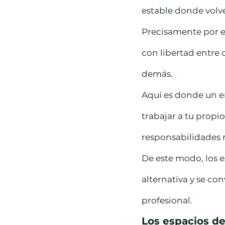
estable donde volve
Precisamente por e
con libertad entre d
demás.
Aquí es donde un en
trabajar a tu propi
responsabilidades r
De este modo, los 
alternativa y se co
profesional.
Los espacios de