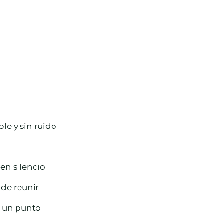
le y sin ruido 
en silencio 
de reunir 
 un punto 