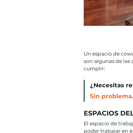
Un espacio de cowor
son algunas de las 
cumplir:
¿Necesitas re
Sin problema.
ESPACIOS DE
El espacio de trab
poder trabajar en é