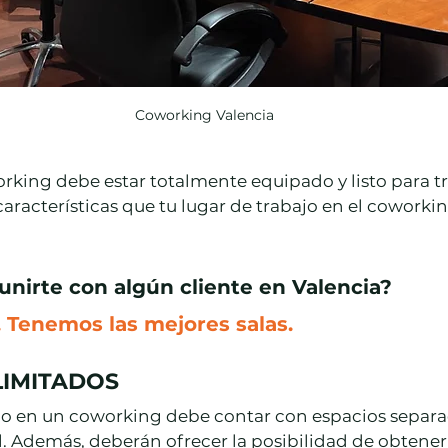
Coworking Valencia
king debe estar totalmente equipado y listo para tra
características que tu lugar de trabajo en el coworki
unirte con algún cliente en Valencia?
 Tenemos las mejores salas.
LIMITADOS
ajo en un coworking debe contar con espacios separ
l. Además, deberán ofrecer la posibilidad de obtener 