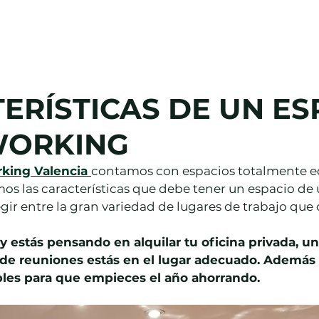
Salas
Oficina Virtual
Blog
Cont
ERÍSTICAS DE UN ES
WORKING
king Valencia
contamos con espacios totalmente e
mos las características que debe tener un espacio de
gir entre la gran variedad de lugares de trabajo que
a de reuniones estás en el lugar adecuado. Ademá
bles para que empieces el año ahorrando.