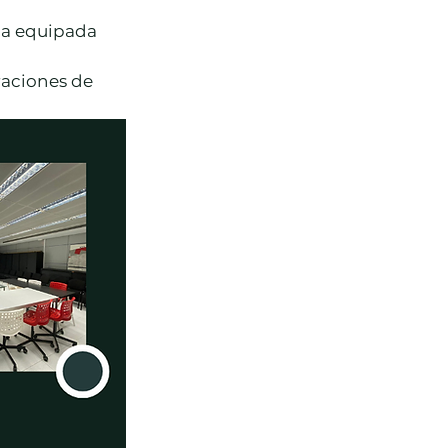
na equipada 
raciones de 