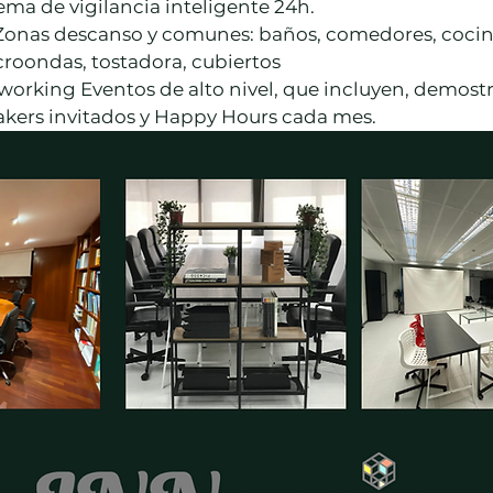
ema de vigilancia inteligente 24h.
s Zonas descanso y comunes: baños, comedores, coci
roondas, tostadora, cubiertos
orking Eventos de alto nivel, que incluyen, demost
akers invitados y Happy Hours cada mes.