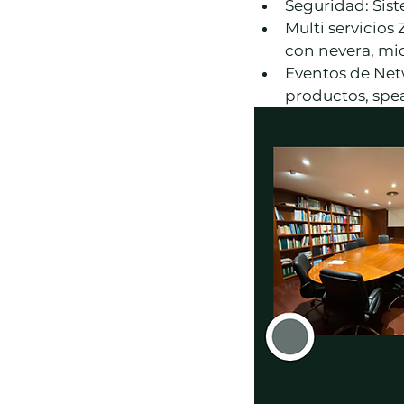
Seguridad: Sist
Multi servicio
con nevera, mic
Eventos de Netw
productos, spe