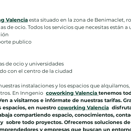
g Valencia
 esta situado en la zona de Benimaclet, r
as de ocio. Todos los servicios que necesitas están a 
ción
orte publico 
s de ocio y universidades
o con el centro de la ciudad
nuestras instalaciones y los espacios que alquilamos,
tros. En Inngenio 
coworking Valencia
tenemos tod
en a visitarnos e infórmate de nuestras tarifas. Gra
s espacios, en nuestro 
coworking Valencia
  disfru
baja compartiendo espacio, conocimientos, contac
s y  sobre todo proyectos. Ofrecemos soluciones de
 a emprendedores y empresas que buscan un entorno