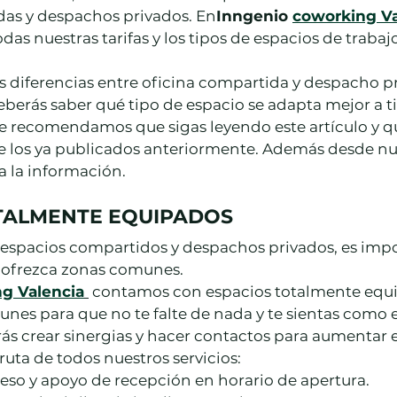
das y despachos privados. En
Inngenio 
coworking Va
das nuestras tarifas y los tipos de espacios de trabaj
 diferencias entre oficina compartida y despacho pr
rás saber qué tipo de espacio se adapta mejor a ti 
te recomendamos que sigas leyendo este artículo y qu
de los ya publicados anteriormente. Además desde nu
 la información.
TALMENTE EQUIPADOS
espacios compartidos y despachos privados, es impo
 ofrezca zonas comunes.
g Valencia
 contamos con espacios totalmente equi
es para que no te falte de nada y te sientas como e
ás crear sinergias y hacer contactos para aumentar e
ruta de todos nuestros servicios:
eso y apoyo de recepción en horario de apertura.